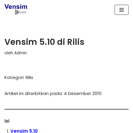
Lompat
ke
konten
Vensim 5.10 di Rilis
oleh
Admin
Kategori: Rilis
Artikel ini diterbitkan pada: 4 Desember 2010
Isi
Vensim 5.10