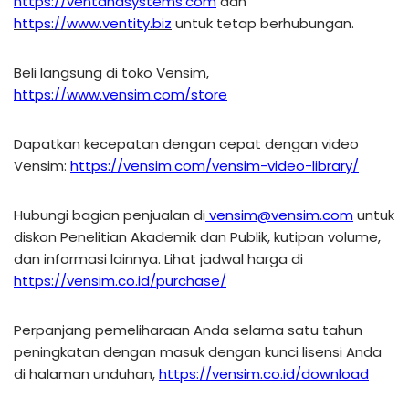
https://ventanasystems.com
dan
https://www.ventity.biz
untuk tetap berhubungan.
Beli langsung di toko Vensim,
https://www.vensim.com/store
Dapatkan kecepatan dengan cepat dengan video
Vensim:
https://vensim.com/vensim-video-library/
Hubungi bagian penjualan di
vensim@vensim.com
untuk
diskon Penelitian Akademik dan Publik, kutipan volume,
dan informasi lainnya. Lihat jadwal harga di
https://vensim.co.id/purchase/
Perpanjang pemeliharaan Anda selama satu tahun
peningkatan dengan masuk dengan kunci lisensi Anda
di halaman unduhan,
https://vensim.co.id/download