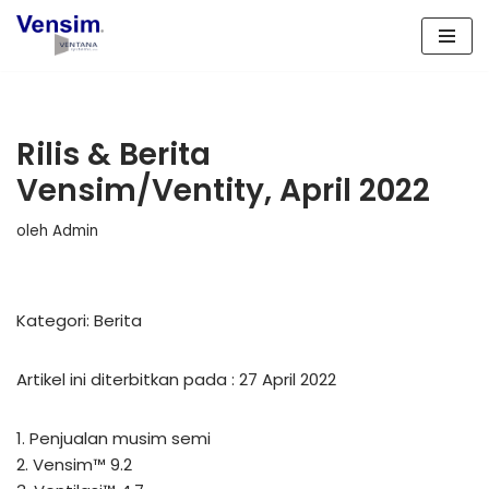
Lompat
ke
konten
Rilis & Berita
Vensim/Ventity, April 2022
oleh
Admin
Kategori: Berita
Artikel ini diterbitkan pada : 27 April 2022
1. Penjualan musim semi
2. Vensim™ 9.2