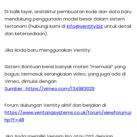
Di balik layar, arsitektur pembuatan kode dan data baru
mendukung penggunaan model besar dalam sistem
tertanam (hubungi kami di
info@ventity.biz
untuk detail
dan ketersediaan).
Jika Anda baru menggunakan Ventity:
Sistem Bantuan berisi banyak materi “memulai” yang
bagus, termasuk serangkaian video, yang juga ada di
Vimeo, dimulai dengan
Sumber : https://vimeo.com/134983029
Forum dukungan Ventity aktif dan berjalan di
https://www.ventanasystems.co.uk/forum/viewforum.p
hp?f=48
Jika Anda memiliki Vensim Pro atau DSS dengan