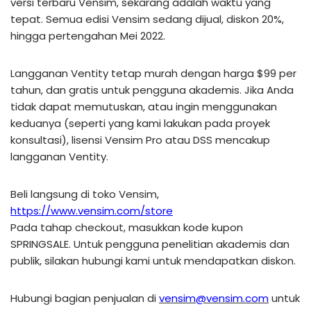
versi terbaru Vensim, sekarang adalah waktu yang
tepat. Semua edisi Vensim sedang dijual, diskon 20%,
hingga pertengahan Mei 2022.
Langganan Ventity tetap murah dengan harga $99 per
tahun, dan gratis untuk pengguna akademis. Jika Anda
tidak dapat memutuskan, atau ingin menggunakan
keduanya (seperti yang kami lakukan pada proyek
konsultasi), lisensi Vensim Pro atau DSS mencakup
langganan Ventity.
Beli langsung di toko Vensim,
https://www.vensim.com/store
Pada tahap checkout, masukkan kode kupon
SPRINGSALE. Untuk pengguna penelitian akademis dan
publik, silakan hubungi kami untuk mendapatkan diskon.
Hubungi bagian penjualan di
vensim@vensim.com
untuk