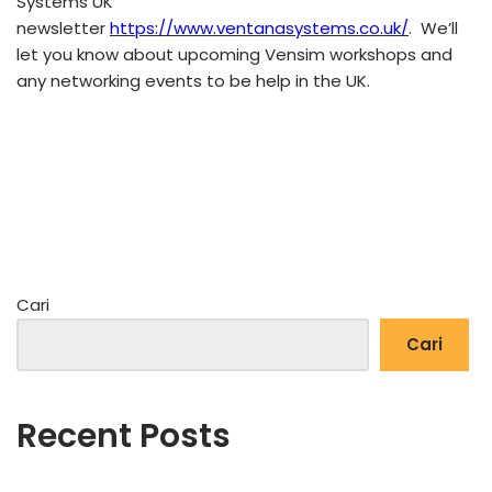
Systems UK
newsletter
https://www.ventanasystems.co.uk/
. We’ll
let you know about upcoming Vensim workshops and
any networking events to be help in the UK.
Cari
Cari
Recent Posts