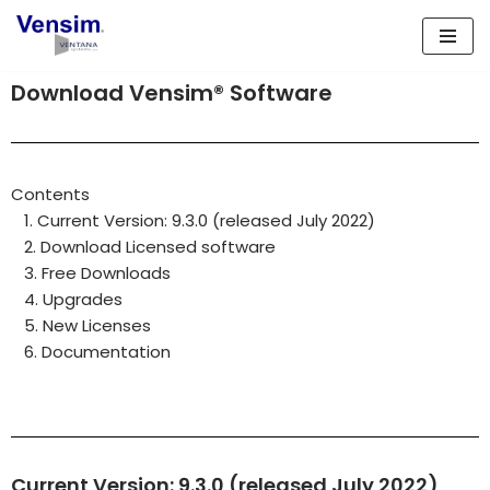
Lompat
ke
Download Vensim® Software
konten
Contents
1. Current Version: 9.3.0 (released July 2022)
2. Download Licensed software
3. Free Downloads
4. Upgrades
5. New Licenses
6. Documentation
Current Version: 9.3.0 (released July 2022)