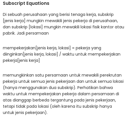
Subscript Equations
Di sebuah perusahaan yang berisi tenaga kerja, subskrip
[jenis kerja] mungkin mewakili jenis pekerja di perusahaan,
dan subskrip [lokasi] mungkin mewakili lokasi fisik kantor atau
pabrik. Jadi persamaan
mempekerjakan[jenis kerja, lokasi] = pekerja yang
diinginkan[jenis kerja, lokasi] / waktu untuk mempekerjakan
pekerja[jenis kerja]
memungkinkan satu persamaan untuk mewakili perekrutan
pekerja untuk semua jenis pekerjaan dan untuk semua lokasi
(hanya menggunakan dua subskrip). Perhatikan bahwa
waktu untuk mempekerjakan pekerja dalam persamaan di
atas dianggap berbeda tergantung pada jenis pekerjaan,
tetapi tidak pada lokasi (oleh karena itu subskrip hanya
untuk jenis pekerjaan).