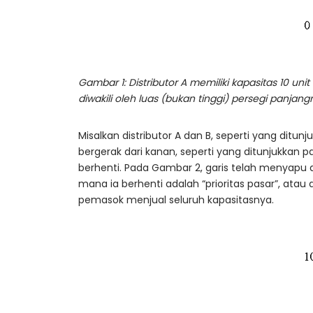
Gambar 1: Distributor A memiliki kapasitas 10 unit
diwakili oleh luas (bukan tinggi) persegi panjang
Misalkan distributor A dan B, seperti yang ditu
bergerak dari kanan, seperti yang ditunjukkan
berhenti. Pada Gambar 2, garis telah menyapu are
mana ia berhenti adalah “prioritas pasar”, ata
pemasok menjual seluruh kapasitasnya.