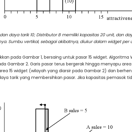
 dan daya tarik 10; Distributor B memiliki kapasitas 20 unit, dan d
nya. Sumbu vertikal, sebagai akibatnya, diukur dalam widget per un
njukkan pada Gambar 1, bersaing untuk pasar 15 widget. Algoritma
 pada Gambar 2. Garis pasar terus bergerak hingga menyapu ar
a 15 widget (wilayah yang diarsir pada Gambar 2) dan berhenti pa
u daya tarik yang membersihkan pasar. Jika kapasitas pemasok t