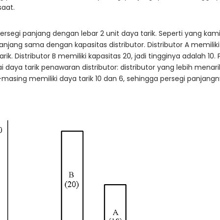
saat.
rsegi panjang dengan lebar 2 unit daya tarik. Seperti yang kami
anjang sama dengan kapasitas distributor. Distributor A memiliki 
 tarik. Distributor B memiliki kapasitas 20, jadi tingginya adalah
 daya tarik penawaran distributor: distributor yang lebih menar
-masing memiliki daya tarik 10 dan 6, sehingga persegi panjan