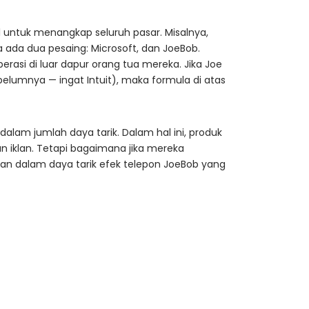
il untuk menangkap seluruh pasar. Misalnya,
 ada dua pesaing: Microsoft, dan JoeBob.
erasi di luar dapur orang tua mereka. Jika Joe
belumnya — ingat Intuit), maka formula di atas
alam jumlah daya tarik. Dalam hal ini, produk
an iklan. Tetapi bagaimana jika mereka
kan dalam daya tarik efek telepon JoeBob yang