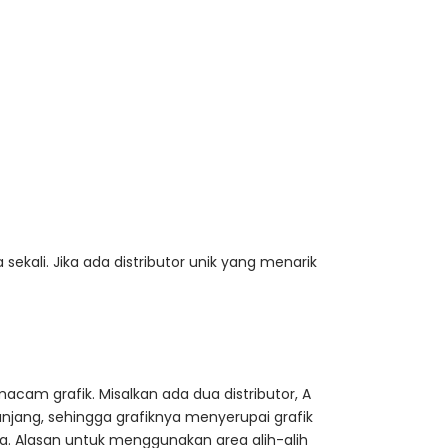
sekali. Jika ada distributor unik yang menarik
acam grafik. Misalkan ada dua distributor, A
njang, sehingga grafiknya menyerupai grafik
ya. Alasan untuk menggunakan area alih-alih