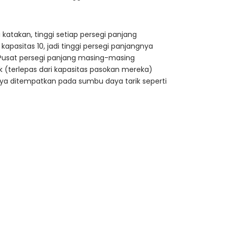
 katakan, tinggi setiap persegi panjang
kapasitas 10, jadi tinggi persegi panjangnya
 10. Pusat persegi panjang masing-masing
ik (terlepas dari kapasitas pasokan mereka)
gnya ditempatkan pada sumbu daya tarik seperti