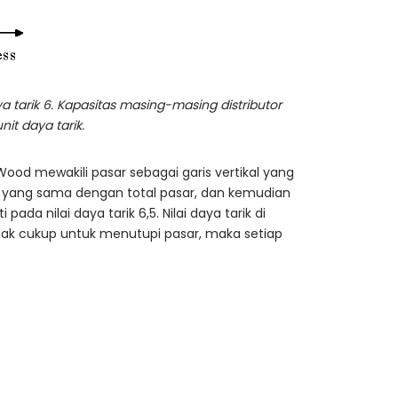
aya tarik 6. Kapasitas masing-masing distributor
it daya tarik.
 Wood mewakili pasar sebagai garis vertikal yang
ea yang sama dengan total pasar, dan kemudian
da nilai daya tarik 6,5. Nilai daya tarik di
idak cukup untuk menutupi pasar, maka setiap