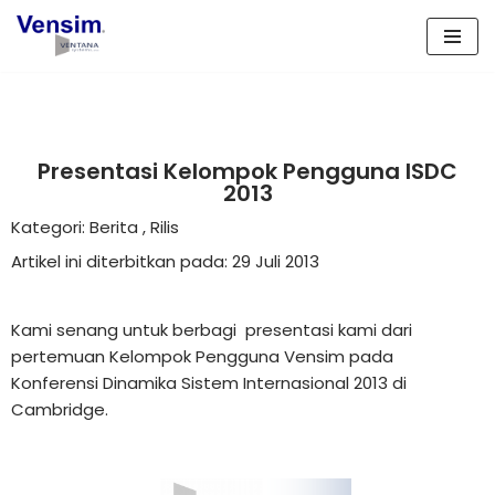
Lompat
ke
konten
Presentasi Kelompok Pengguna ISDC
2013
Kategori:
Berita
,
Rilis
Artikel ini diterbitkan pada: 29 Juli 2013
Kami senang untuk berbagi
presentasi kami dari
pertemuan Kelompok Pengguna Vensim
pada
Konferensi Dinamika Sistem Internasional 2013 di
Cambridge.