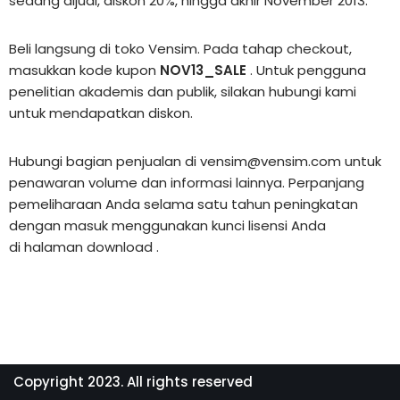
sedang dijual, diskon 20%, hingga akhir November 2013.
Beli langsung di
toko Vensim
. Pada tahap checkout,
masukkan kode kupon
NOV13_SALE
. Untuk pengguna
penelitian akademis dan publik, silakan hubungi kami
untuk mendapatkan diskon.
Hubungi bagian penjualan di vensim@vensim.com untuk
penawaran volume dan informasi lainnya. Perpanjang
pemeliharaan Anda selama satu tahun peningkatan
dengan masuk menggunakan kunci lisensi Anda
di
halaman download
.
Copyright 2023. All rights reserved