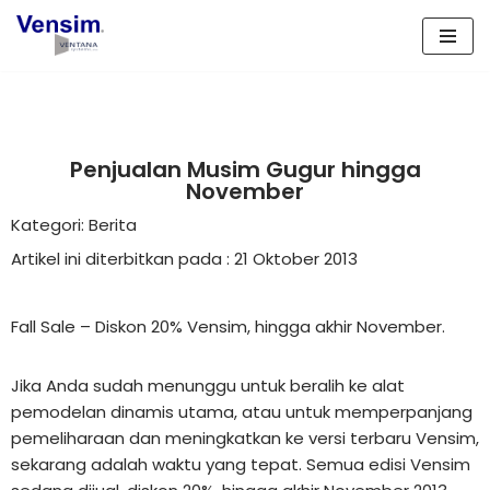
Lompat
ke
konten
Penjualan Musim Gugur hingga
November
Kategori: Berita
Artikel ini diterbitkan pada : 21 Oktober 2013
Fall Sale – Diskon 20% Vensim, hingga akhir November.
Jika Anda sudah menunggu untuk beralih ke alat
pemodelan dinamis utama, atau untuk memperpanjang
pemeliharaan dan meningkatkan ke versi terbaru Vensim,
sekarang adalah waktu yang tepat. Semua edisi Vensim