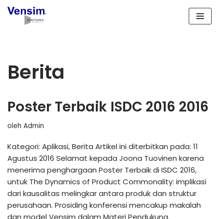
Lompat
ke
konten
Berita
Poster Terbaik ISDC 2016 2016
oleh
Admin
Kategori: Aplikasi, Berita Artikel ini diterbitkan pada: 11
Agustus 2016 Selamat kepada Joona Tuovinen karena
menerima penghargaan Poster Terbaik di ISDC 2016,
untuk The Dynamics of Product Commonality: implikasi
dari kausalitas melingkar antara produk dan struktur
perusahaan. Prosiding konferensi mencakup makalah
dan model Vensim dalam Materi Pendukung.