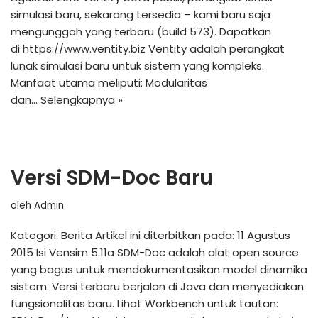
simulasi baru, sekarang tersedia – kami baru saja
mengunggah yang terbaru (build 573). Dapatkan
di https://www.ventity.biz Ventity adalah perangkat
lunak simulasi baru untuk sistem yang kompleks.
Manfaat utama meliputi: Modularitas
dan…
Selengkapnya »
Versi SDM-Doc Baru
oleh
Admin
Kategori: Berita Artikel ini diterbitkan pada: 11 Agustus
2015 Isi Vensim 5.11a SDM-Doc adalah alat open source
yang bagus untuk mendokumentasikan model dinamika
sistem. Versi terbaru berjalan di Java dan menyediakan
fungsionalitas baru. Lihat Workbench untuk tautan: