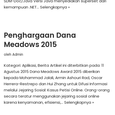
SDM-Doc/Java Versi Java menyediakan superset dari
kemampuan .NET…
Selengkapnya »
Penghargaan Dana
Meadows 2015
oleh
Admin
Kategori: Aplikasi, Berita Artikel ini diterbitkan pada: 11
Agustus 2015 Dana Meadows Award 2015 diberikan
kepada Mohammad Jalali, Armin Ashouri Rad, Oscar
Herrera-Restrepo dan Hui Zhang untuk Difusi Informasi
melalui Jejaring Sosial: Kasus Petisi Online. Orang-orang
secara teratur menggunakan jejaring sosial online
karena kenyamanan, efisiensi,…
Selengkapnya »