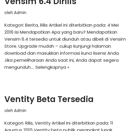
Vensim 6.4 Dirilis
oleh
Admin
Kategori: Berita, Rilis Artikel ini diterbitkan pada: 4 Mei
2016 Isi Mendapatkan Apa yang baru? Mendapatkan
Vensim 6.4 tersedia untuk diunduh atau dibeli di Vensim
Store. Upgrade mudah – cukup kunjungi halaman
download dan masukkan informasi kunci lisensi Anda.
Jika pemeliharaan Anda saat ini, Anda dapat segera
mengunduh.…
Selengkapnya »
Ventity Beta Tersedia
oleh
Admin
Kategori: Rilis, Ventity Artikel ini diterbitkan pada: 11
Agustus 2015 Ventity beta publik, perangkat lunak