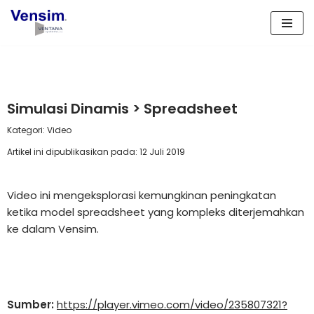
Lompat
ke
konten
Simulasi Dinamis > Spreadsheet
Kategori: Video
Artikel ini dipublikasikan pada: 12 Juli 2019
Video ini mengeksplorasi kemungkinan peningkatan
ketika model spreadsheet yang kompleks diterjemahkan
ke dalam Vensim.
Sumber:
https://player.vimeo.com/video/235807321?