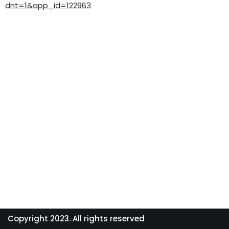
dnt=1&app_id=122963
Copyright 2023. All rights reserved