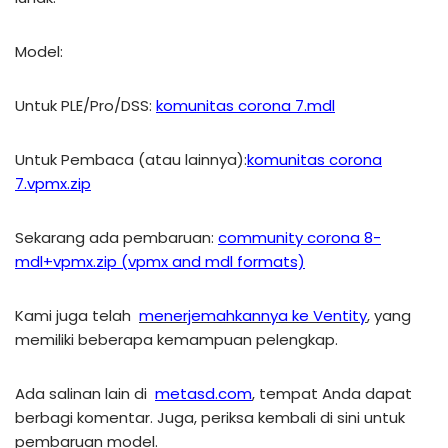
Model:
Untuk PLE/Pro/DSS:
komunitas corona 7.mdl
Untuk Pembaca (atau lainnya):
komunitas corona
7.vpmx.zip
Sekarang ada pembaruan:
community corona 8-
mdl+vpmx.zip (vpmx and mdl formats)
Kami juga telah
menerjemahkannya ke Ventity
, yang
memiliki beberapa kemampuan pelengkap.
Ada salinan lain di
metasd.com
, tempat Anda dapat
berbagi komentar. Juga, periksa kembali di sini untuk
pembaruan model.