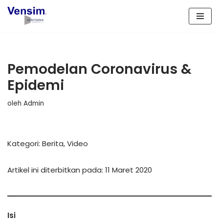
Lompat
ke
konten
Pemodelan Coronavirus &
Epidemi
oleh
Admin
Kategori: Berita, Video
Artikel ini diterbitkan pada: 11 Maret 2020
Isi