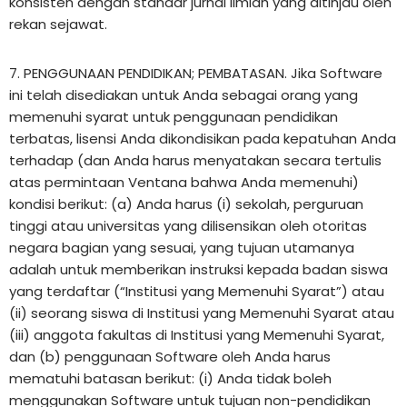
konsisten dengan standar jurnal ilmiah yang ditinjau oleh
rekan sejawat.
7. PENGGUNAAN PENDIDIKAN; PEMBATASAN. Jika Software
ini telah disediakan untuk Anda sebagai orang yang
memenuhi syarat untuk penggunaan pendidikan
terbatas, lisensi Anda dikondisikan pada kepatuhan Anda
terhadap (dan Anda harus menyatakan secara tertulis
atas permintaan Ventana bahwa Anda memenuhi)
kondisi berikut: (a) Anda harus (i) sekolah, perguruan
tinggi atau universitas yang dilisensikan oleh otoritas
negara bagian yang sesuai, yang tujuan utamanya
adalah untuk memberikan instruksi kepada badan siswa
yang terdaftar (“Institusi yang Memenuhi Syarat”) atau
(ii) seorang siswa di Institusi yang Memenuhi Syarat atau
(iii) anggota fakultas di Institusi yang Memenuhi Syarat,
dan (b) penggunaan Software oleh Anda harus
mematuhi batasan berikut: (i) Anda tidak boleh
menggunakan Software untuk tujuan non-pendidikan