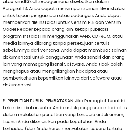
atau simdll32.dll sebagaimana disebutkan dalam
Paragraf 13. Anda dapat menyimpan salinan file instalasi
untuk tujuan pengarsipan atau cadangan. Anda dapat
memberikan file instalasi untuk Vensim PLE dan Vensim
Model Reader kepada orang lain, tetapi publikasi
program instalasi ini menggunakan Web, CD-ROM, atau
media lainnya dilarang tanpa persetujuan tertulis
sebelumnya dari Ventana. Anda dapat membuat salinan
dokumentasi untuk penggunaan Anda sendiri dan orang
lain yang memegang lisensi Software. Anda tidak boleh
menghapus atau menghilangkan hak cipta atau
pemberitahuan kepemilikan lainnya dari Software atau
dokumentasi.
6. PENELITIAN PUBLIK; PEMBATASAN. Jika Perangkat Lunak ini
telah disediakan untuk Anda untuk penggunaan terbatas
dalam melakukan penelitian yang tersedia untuk umum,
Lisensi Anda dikondisikan pada kepatuhan Anda
terhadap (dan Anda harus menyatakan secara tertulis