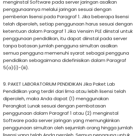
menginstal Software pada server jaringan asalkan
penggunaannya melalui jaringan sesuai dengan
pemberian lisensi pada Paragraf 1. Jika beberapa lisensi
telah diperoleh, setiap penggunaan harus sesuai dengan
ketentuan dalam Paragraf 1 Jika Vensim PLE diinstal untuk
penggunaan pendidikan, itu dapat diinstal pada server
tanpa batasan jumlah pengguna simultan asalkan
semua pengguna memenuhi syarat sebagai pengguna
pendidikan sebagaimana didefinisikan dalam Paragraf
5(a)(i)-(iii).
9. PAKET LABORATORIUM PENDIDIKAN Jika Paket Lab
Pendidikan yang terdiri dari lima atau lebih lisensi telah
diperoleh, maka Anda dapat (1) menggunakan
Perangkat Lunak sesuai dengan pembatasan
penggunaan dalam Paragraf 1 atau (2) menginstal
Software pada server jaringan yang memungkinkan
penggunaan simultan oleh sejumlah orang hingga jumlah
lisensi yang telah Anda peroleh. Semua pengguna untuk