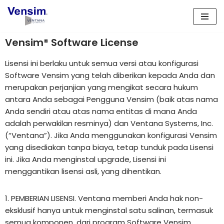
Lompat
ke
Vensim® Software License
konten
Lisensi ini berlaku untuk semua versi atau konfigurasi
Software Vensim yang telah diberikan kepada Anda dan
merupakan perjanjian yang mengikat secara hukum
antara Anda sebagai Pengguna Vensim (baik atas nama
Anda sendiri atau atas nama entitas di mana Anda
adalah perwakilan resminya) dan Ventana Systems, Inc.
(“Ventana”). Jika Anda menggunakan konfigurasi Vensim
yang disediakan tanpa biaya, tetap tunduk pada Lisensi
ini. Jika Anda menginstal upgrade, Lisensi ini
menggantikan lisensi asli, yang dihentikan.
1. PEMBERIAN LISENSI. Ventana memberi Anda hak non-
eksklusif hanya untuk menginstal satu salinan, termasuk
semua komponen, dari program Software Vensim