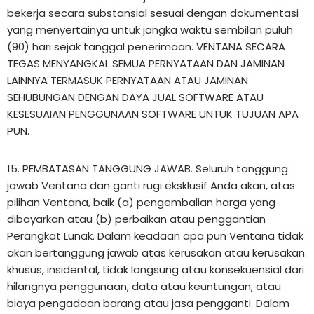
bekerja secara substansial sesuai dengan dokumentasi
yang menyertainya untuk jangka waktu sembilan puluh
(90) hari sejak tanggal penerimaan. VENTANA SECARA
TEGAS MENYANGKAL SEMUA PERNYATAAN DAN JAMINAN
LAINNYA TERMASUK PERNYATAAN ATAU JAMINAN
SEHUBUNGAN DENGAN DAYA JUAL SOFTWARE ATAU
KESESUAIAN PENGGUNAAN SOFTWARE UNTUK TUJUAN APA
PUN.
15. PEMBATASAN TANGGUNG JAWAB. Seluruh tanggung
jawab Ventana dan ganti rugi eksklusif Anda akan, atas
pilihan Ventana, baik (a) pengembalian harga yang
dibayarkan atau (b) perbaikan atau penggantian
Perangkat Lunak. Dalam keadaan apa pun Ventana tidak
akan bertanggung jawab atas kerusakan atau kerusakan
khusus, insidental, tidak langsung atau konsekuensial dari
hilangnya penggunaan, data atau keuntungan, atau
biaya pengadaan barang atau jasa pengganti. Dalam