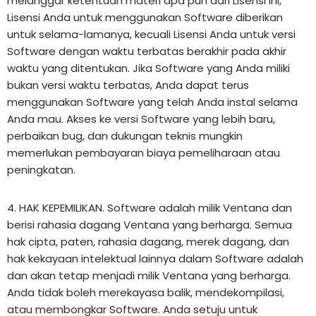
melanggar ketentuan materi apa pun dari Lisensi ini,
Lisensi Anda untuk menggunakan Software diberikan
untuk selama-lamanya, kecuali Lisensi Anda untuk versi
Software dengan waktu terbatas berakhir pada akhir
waktu yang ditentukan. Jika Software yang Anda miliki
bukan versi waktu terbatas, Anda dapat terus
menggunakan Software yang telah Anda instal selama
Anda mau. Akses ke versi Software yang lebih baru,
perbaikan bug, dan dukungan teknis mungkin
memerlukan pembayaran biaya pemeliharaan atau
peningkatan.
4. HAK KEPEMILIKAN. Software adalah milik Ventana dan
berisi rahasia dagang Ventana yang berharga. Semua
hak cipta, paten, rahasia dagang, merek dagang, dan
hak kekayaan intelektual lainnya dalam Software adalah
dan akan tetap menjadi milik Ventana yang berharga.
Anda tidak boleh merekayasa balik, mendekompilasi,
atau membongkar Software. Anda setuju untuk